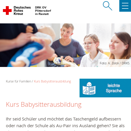
DRK OV
Plittersdorf
in Rastatt
Foto: A. Zelck / DRKS
Kurse für Familien
Kurs Babysitterausbildung
Kurs Babysitterausbildung
Ihr seid Schüler und möchtet das Taschengeld aufbessern
oder nach der Schule als Au-Pair ins Ausland gehen? Sie als