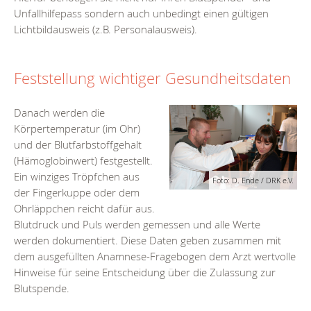
Unfallhilfepass sondern auch unbedingt einen gültigen
Lichtbildausweis (z.B. Personalausweis).
Feststellung wichtiger Gesundheitsdaten
Danach werden die
Körpertemperatur (im Ohr)
und der Blutfarbstoffgehalt
(Hämoglobinwert) festgestellt.
Ein winziges Tröpfchen aus
Foto: D. Ende / DRK e.V.
der Fingerkuppe oder dem
Ohrläppchen reicht dafür aus.
Blutdruck und Puls werden gemessen und alle Werte
werden dokumentiert. Diese Daten geben zusammen mit
dem ausgefüllten Anamnese-Fragebogen dem Arzt wertvolle
Hinweise für seine Entscheidung über die Zulassung zur
Blutspende.