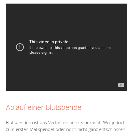
Ablauf einer Blutspende
Blutspendern ist das Verfahren bereits bekannt. Wer jedoch
zum ersten Mal spendet oder noch nicht ganz entschlossen