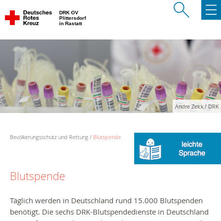
DRK OV
Plittersdorf
in Rastatt
Andre Zelck / DRK
Bevölkerungsschutz und Rettung
Blutspende
Blutspende
Täglich werden in Deutschland rund 15.000 Blutspenden
benötigt. Die sechs DRK-Blutspendedienste in Deutschland