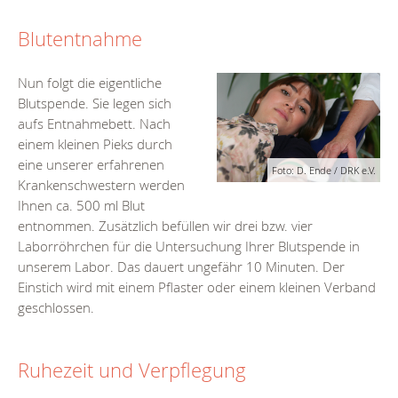
Blutentnahme
Nun folgt die eigentliche
Blutspende. Sie legen sich
aufs Entnahmebett. Nach
einem kleinen Pieks durch
eine unserer erfahrenen
Foto: D. Ende / DRK e.V.
Krankenschwestern werden
Ihnen ca. 500 ml Blut
entnommen. Zusätzlich befüllen wir drei bzw. vier
Laborröhrchen für die Untersuchung Ihrer Blutspende in
unserem Labor. Das dauert ungefähr 10 Minuten. Der
Einstich wird mit einem Pflaster oder einem kleinen Verband
geschlossen.
Ruhezeit und Verpflegung