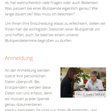
ist, hat wahrscheinlich viele Fragen oder auch Bedenken.
Was passiert bei einer Blutspende eigentlich genau? Wie
lange dauert sie? Was muss ich beachten?
Um Ihnen Ihre Entscheidung etwas zu erleichtern, stellen wir
Ihnen hier die wichtigsten Stationen einer Blutspende vor
und hoffen, auch Sie bald bei einem unserer
Blutspendetermine begrüßen zu dürfen
Anmeldung
An der Anmeldung werden
zuerst Ihre persönlichen
Daten überprüft. Bei
Erstspendern werden diese
Daten von uns erfasst, denn
Foto: D. Ende / DRK e.V.
wir müssen ja jede Spende
genau dokumentieren.
Hierfür benötigen Sie nicht nur Ihren Blutspender- und