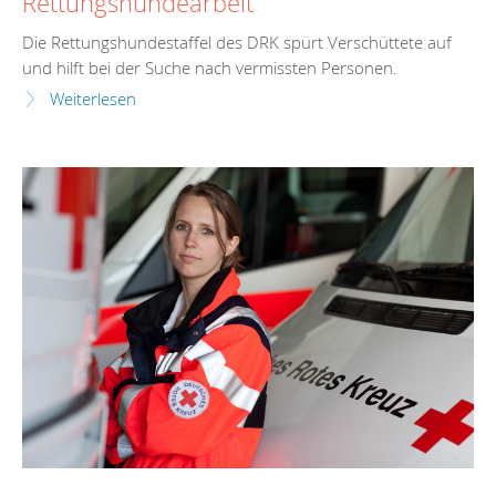
Rettungshundearbeit
Die Rettungshundestaffel des DRK spürt Verschüttete auf
und hilft bei der Suche nach vermissten Personen.
Weiterlesen