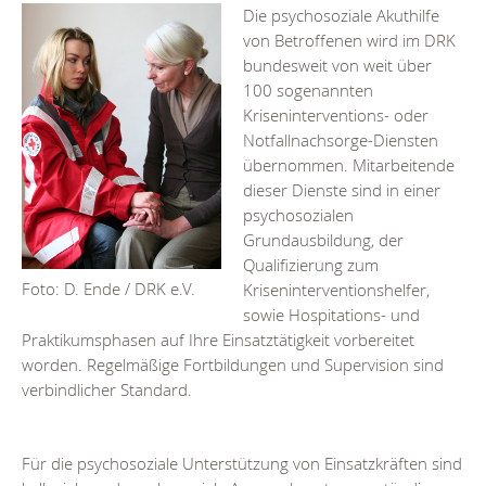
Die psychosoziale Akuthilfe
von Betroffenen wird im DRK
bundesweit von weit über
100 sogenannten
Kriseninterventions- oder
Notfallnachsorge-Diensten
übernommen. Mitarbeitende
dieser Dienste sind in einer
psychosozialen
Grundausbildung, der
Qualifizierung zum
Kriseninterventionshelfer,
Foto: D. Ende / DRK e.V.
sowie Hospitations- und
Praktikumsphasen auf Ihre Einsatztätigkeit vorbereitet
worden. Regelmäßige Fortbildungen und Supervision sind
verbindlicher Standard.
Für die psychosoziale Unterstützung von Einsatzkräften sind