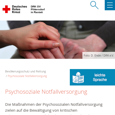
DRK OV
Plittersdorf
in Rastatt
Foto: D. Ende / DRK e.V.
Bevölkerungsschutz und Rettung
Psychosoziale Notfallversorgung
Psychosoziale Notfallversorgung
Die Maßnahmen der Psychosozialen Notfallversorgung
zielen auf die Bewältigung von kritischen