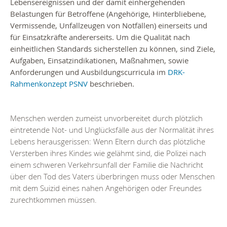
Lebensereignissen und der damit einhergehenden
Belastungen für Betroffene (Angehörige, Hinterbliebene,
Vermissende, Unfallzeugen von Notfällen) einerseits und
für Einsatzkräfte andererseits. Um die Qualität nach
einheitlichen Standards sicherstellen zu können, sind Ziele,
Aufgaben, Einsatzindikationen, Maßnahmen, sowie
Anforderungen und Ausbildungscurricula im
DRK-
Rahmenkonzept PSNV
beschrieben.
Menschen werden zumeist unvorbereitet durch plötzlich
eintretende Not- und Unglücksfälle aus der Normalität ihres
Lebens herausgerissen: Wenn Eltern durch das plötzliche
Versterben ihres Kindes wie gelähmt sind, die Polizei nach
einem schweren Verkehrsunfall der Familie die Nachricht
über den Tod des Vaters überbringen muss oder Menschen
mit dem Suizid eines nahen Angehörigen oder Freundes
zurechtkommen müssen.