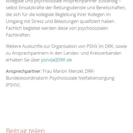
kollegiale und psychosoziale Ansprechpartner zuständig –
selbst Einsatzkräfte der Rettungsdienste und Bereitschaften,
die sich für die kollegiale Begleitung ihrer Kollegen im
Umgang mit Stress und Belastungen qualifiziert haben.
Fachlich begleitet werden diese von psychosozialen
Fachkräften.
Weitere Auskünfte zur Organisation von PSNV im DRK, sowie
zu Ansprechpartnern in den Landes- und Kreisverbänden
erhalten Sie über
psnv(at)DRK.de
Ansprechpartner
: Frau Marion Menzel, DRK-
Bundeskoordinatorin Psychosoziale Notfallversorgung
(PSNV).
Beitrag teilen