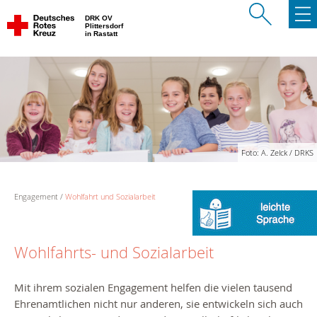
DRK OV
Plittersdorf
in Rastatt
Foto: A. Zelck / DRKS
Engagement
Wohlfahrt und Sozialarbeit
Wohlfahrts- und Sozialarbeit
Mit ihrem sozialen Engagement helfen die vielen tausend
Ehrenamtlichen nicht nur anderen, sie entwickeln sich auch