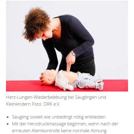
Herz-Lungen-Wiederbelebung bei Säuglingen und
Kleinkindern Foto: DRK e.V.
Säugling soweit wie unbedingt nötig entkleiden
Mit der Herzdruckmassage beginnen, wenn nach der
erneuten Atemkontrolle keine normale Atmung