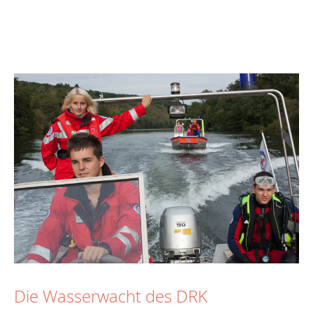
Die Wasserwacht des DRK