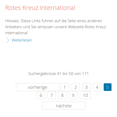
Rotes Kreuz international
Hinweis: Diese Links führen auf die Seite eines anderen
Anbieters und Sie verlassen unsere Webseite.Rotes Kreuz
international
Weiterlesen
Suchergebnisse 41 bis 50 von 171
vorherige
1
2
3
4
5
6
7
8
9
10
nächste