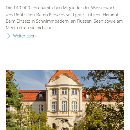
Die 140.000 ehrenamtlichen Mitglieder der Wasserwacht
des Deutschen Roten Kreuzes sind ganz in ihrem Element:
Beim Einsatz in Schwimmbädern, an Flüssen, Seen sowie am
Meer retten sie nicht nur ...
Weiterlesen