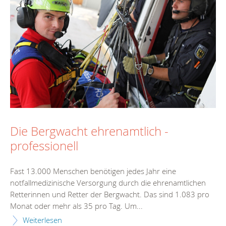
Die Bergwacht ehrenamtlich -
professionell
Fast 13.000 Menschen benötigen jedes Jahr eine
notfallmedizinische Versorgung durch die ehrenamtlichen
Retterinnen und Retter der Bergwacht. Das sind 1.083 pro
Monat oder mehr als 35 pro Tag. Um...
Weiterlesen