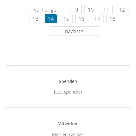
vorherige
9
10
11
12
13
14
15
16
17
18
nächste
Spenden
Jetzt spenden
Mitwirken
Mitglied werden