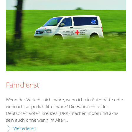
Fahrdienst
Wenn der Verkehr nicht wäre, wenn ich ein Auto hätte oder
wenn ich körperlich fitter wäre? Die Fahrdienste des
Deutschen Roten Kreuzes (DRK) machen mobil und aktiv
sein auch ohne wenn im Alter...
Weiterlesen