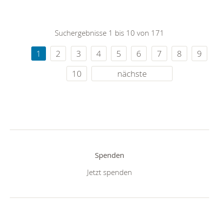
Suchergebnisse 1 bis 10 von 171
1
2
3
4
5
6
7
8
9
10
nächste
Spenden
Jetzt spenden