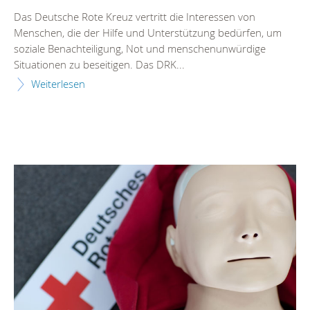
Das Deutsche Rote Kreuz vertritt die Interessen von
Menschen, die der Hilfe und Unterstützung bedürfen, um
soziale Benachteiligung, Not und menschenunwürdige
Situationen zu beseitigen. Das DRK...
Weiterlesen