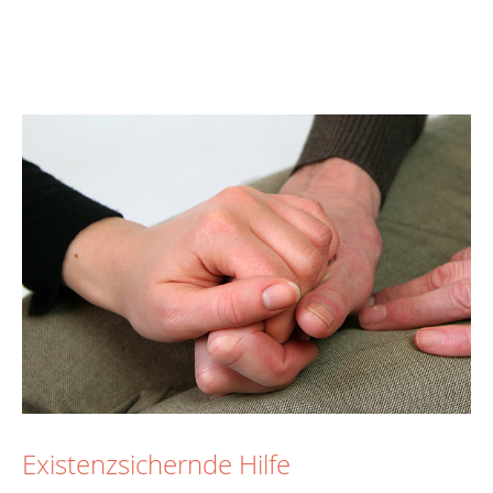
Existenzsichernde Hilfe