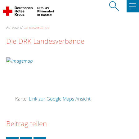
DRK OV
Plittersdorf
in Rastatt
Adressen
Landesverbände
Die DRK Landesverbände
Karte:
Link zur Google Maps Ansicht
Beitrag teilen