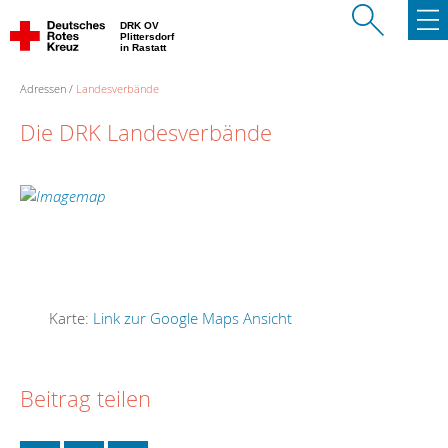
DRK OV
Plittersdorf
in Rastatt
Adressen
Landesverbände
Die DRK Landesverbände
Karte:
Link zur Google Maps Ansicht
Beitrag teilen