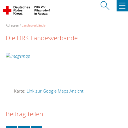
DRK OV
Plittersdorf
in Rastatt
Adressen
Landesverbände
Die DRK Landesverbände
Karte:
Link zur Google Maps Ansicht
Beitrag teilen