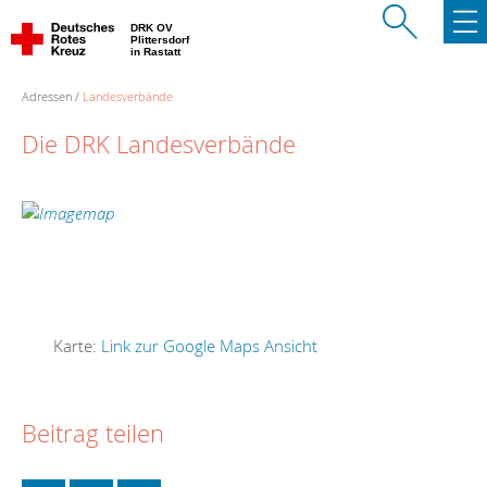
DRK OV
Plittersdorf
in Rastatt
Adressen
Landesverbände
Die DRK Landesverbände
Karte:
Link zur Google Maps Ansicht
Beitrag teilen