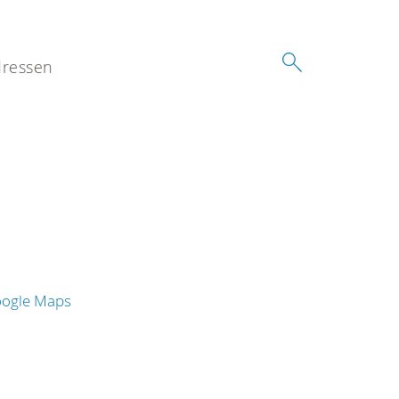
ressen
oogle Maps