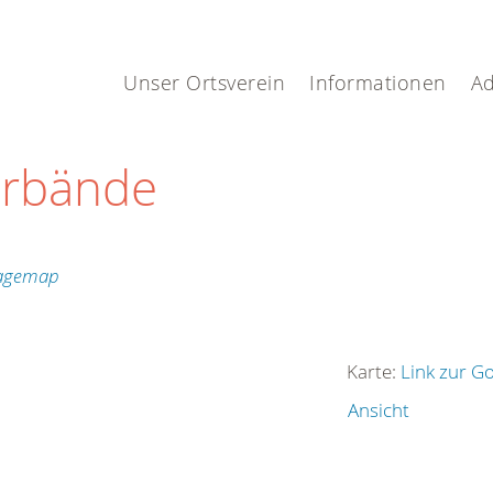
Unser Ortsverein
Informationen
Ad
erbände
Karte:
Link zur G
Ansicht