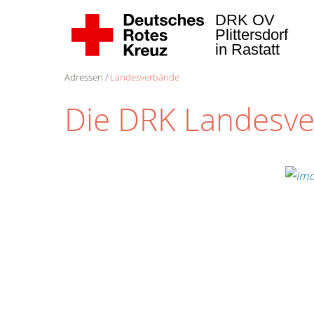
DRK OV
Plittersdorf
in Rastatt
Adressen
Landesverbände
Die DRK Landesv