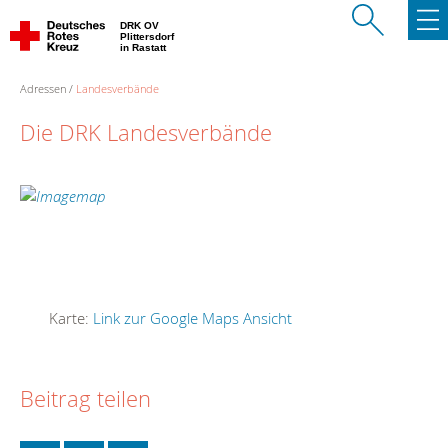
DRK OV
Plittersdorf
in Rastatt
Adressen
Landesverbände
Die DRK Landesverbände
Karte:
Link zur Google Maps Ansicht
Beitrag teilen