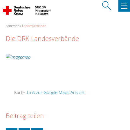
DRK OV
Plittersdorf
in Rastatt
Adressen
Landesverbände
Die DRK Landesverbände
Karte:
Link zur Google Maps Ansicht
Beitrag teilen