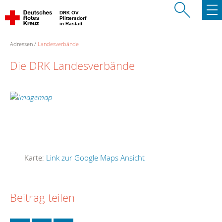
DRK OV
Plittersdorf
in Rastatt
Adressen
Landesverbände
Die DRK Landesverbände
Karte:
Link zur Google Maps Ansicht
Beitrag teilen