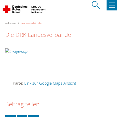
DRK OV
Plittersdorf
in Rastatt
Adressen
Landesverbände
Die DRK Landesverbände
Karte:
Link zur Google Maps Ansicht
Beitrag teilen