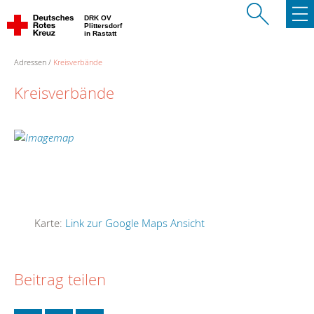
DRK OV
Plittersdorf
in Rastatt
Adressen
Kreisverbände
Kreisverbände
Karte:
Link zur Google Maps Ansicht
Beitrag teilen