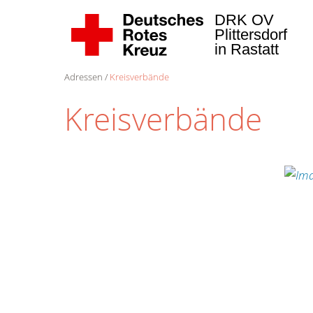
DRK OV
Plittersdorf
in Rastatt
Adressen
Kreisverbände
Kreisverbände