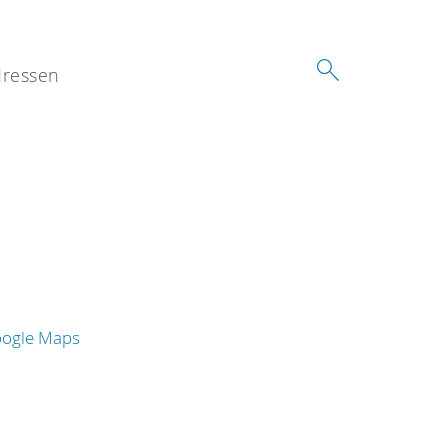
ressen
oogle Maps