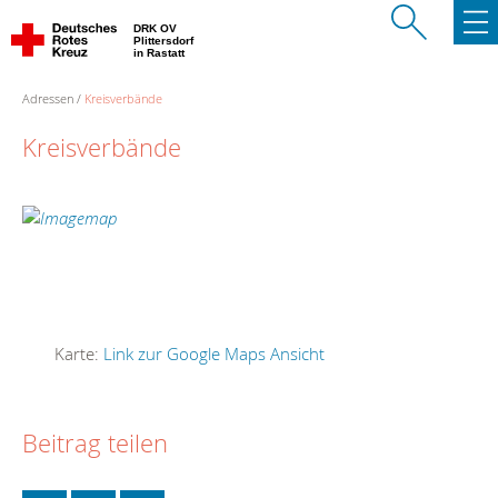
DRK OV
Plittersdorf
in Rastatt
Adressen
Kreisverbände
Kreisverbände
Karte:
Link zur Google Maps Ansicht
Beitrag teilen