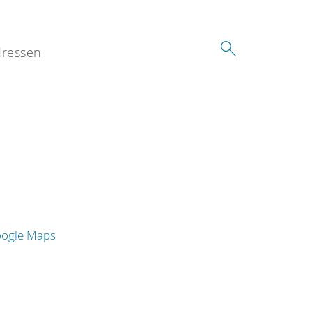
ressen
oogle Maps