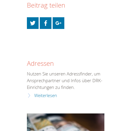
Beitrag teilen
Adressen
Nutzen Sie unseren Adressfinder, um
Ansprechpartner und Infos über DRK-
Einrichtungen zu finden.
Weiterlesen