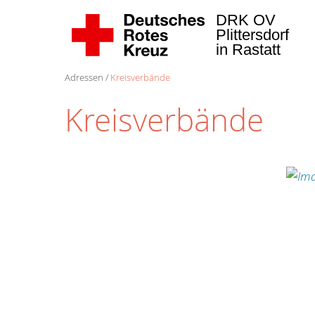
DRK OV
Plittersdorf
in Rastatt
Adressen
Kreisverbände
Kreisverbände