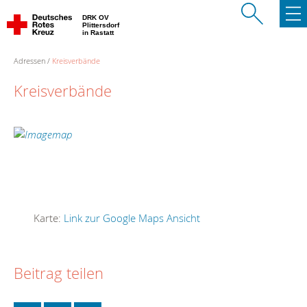
DRK OV
Plittersdorf
in Rastatt
Adressen
Kreisverbände
Kreisverbände
Karte:
Link zur Google Maps Ansicht
Beitrag teilen