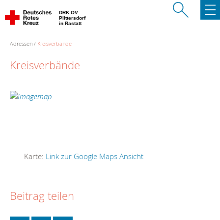
DRK OV
Plittersdorf
in Rastatt
Adressen
Kreisverbände
Kreisverbände
Karte:
Link zur Google Maps Ansicht
Beitrag teilen