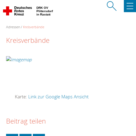
DRK OV
Plittersdorf
in Rastatt
Adressen
Kreisverbände
Kreisverbände
Karte:
Link zur Google Maps Ansicht
Beitrag teilen