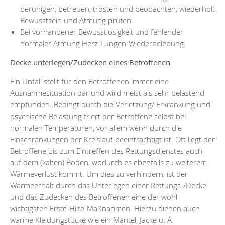
beruhigen, betreuen, trösten und beobachten, wiederholt
Bewusstsein und Atmung prüfen
Bei vorhandener Bewusstlosigkeit und fehlender
normaler Atmung Herz-Lungen-Wiederbelebung
Decke unterlegen/Zudecken eines Betroffenen
Ein Unfall stellt für den Betroffenen immer eine
Ausnahmesituation dar und wird meist als sehr belastend
empfunden. Bedingt durch die Verletzung/ Erkrankung und
psychische Belastung friert der Betroffene selbst bei
normalen Temperaturen, vor allem wenn durch die
Einschränkungen der Kreislauf beeinträchtigt ist. Oft liegt der
Betroffene bis zum Eintreffen des Rettungsdienstes auch
auf dem (kalten) Boden, wodurch es ebenfalls zu weiterem
Wärmeverlust kommt. Um dies zu verhindern, ist der
Wärmeerhalt durch das Unterlegen einer Rettungs-/Decke
und das Zudecken des Betroffenen eine der wohl
wichtigsten Erste-Hilfe-Maßnahmen. Hierzu dienen auch
warme Kleidungstücke wie ein Mantel, Jacke u. Ä.