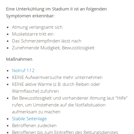
Eine Unterkühlung im Stadium II ist an folgenden
Symptomen erkennbar:
Atmung verlangsamt sich
Muskelstarre tritt ein
Das Schmerzempfinden lässt nach
Zunehmende Müdigkeit, Bewusstlosigkeit
Maßnahmen
Notruf 112
KEINE Aufwärmversuche mehr unternehmen
KEINE aktive Wärme (z.B. durch Reiben oder
Wärmflasche) zuführen
Bei Bewusstlosigkeit und vorhandener Atmung laut "Hilfe"
rufen, um Umstehende auf die Notfallsituation
aufmerksam zu machen
Stabile Seitenlage
Betroffenen zudecken
Betroffenen bis zum Eintreffen des Rettungsdienstes