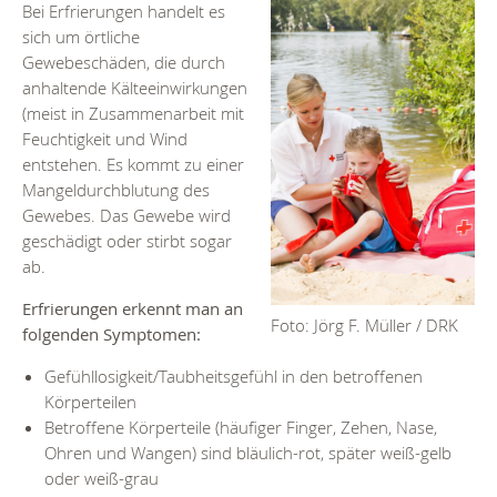
Bei Erfrierungen handelt es
sich um örtliche
Gewebeschäden, die durch
anhaltende Kälteeinwirkungen
(meist in Zusammenarbeit mit
Feuchtigkeit und Wind
entstehen. Es kommt zu einer
Mangeldurchblutung des
Gewebes. Das Gewebe wird
geschädigt oder stirbt sogar
ab.
Erfrierungen erkennt man an
Foto: Jörg F. Müller / DRK
folgenden Symptomen:
Gefühllosigkeit/Taubheitsgefühl in den betroffenen
Körperteilen
Betroffene Körperteile (häufiger Finger, Zehen, Nase,
Ohren und Wangen) sind bläulich-rot, später weiß-gelb
oder weiß-grau