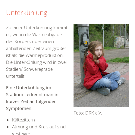
Unterkühlung
Zu einer Unterkühlung kommt
es, wenn die Wärmeabgabe
des Körpers über einen
anhaltenden Zeitraum größer
ist als die Wärmeproduktion.
Die Unterkühlung wird in zwei
Stadien/ Schweregrade
unterteilt.
Eine
Unterkühlung im
Stadium I erkennt man in
kurzer Zeit an folgenden
Symptomen:
Foto: DRK e.V.
Kältezittern
Atmung und Kreislauf sind
gesteigert