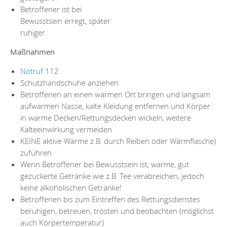
Betroffener ist bei
Bewusstsein erregt, später
ruhiger
Maßnahmen
Notruf 112
Schutzhandschuhe anziehen
Betroffenen an einen warmen Ort bringen und langsam
aufwärmen Nasse, kalte Kleidung entfernen und Körper
in warme Decken/Rettungsdecken wickeln, weitere
Kälteeinwirkung vermeiden
KEINE aktive Wärme z.B. durch Reiben oder Wärmflasche)
zuführen
Wenn Betroffener bei Bewusstsein ist, warme, gut
gezuckerte Getränke wie z.B. Tee verabreichen, jedoch
keine alkoholischen Getränke!
Betroffenen bis zum Eintreffen des Rettungsdienstes
beruhigen, betreuen, trösten und beobachten (möglichst
auch Körpertemperatur)