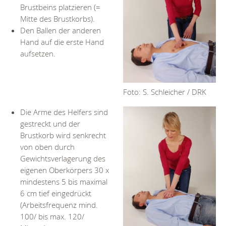
Brustbeins platzieren (=
Mitte des Brustkorbs).
Den Ballen der anderen
Hand auf die erste Hand
aufsetzen.
Foto: S. Schleicher / DRK
Die Arme des Helfers sind
gestreckt und der
Brustkorb wird senkrecht
von oben durch
Gewichtsverlagerung des
eigenen Oberkörpers 30 x
mindestens 5 bis maximal
6 cm tief eingedrückt
(Arbeitsfrequenz mind.
100/ bis max. 120/