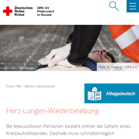
DRK OV
Plittersdorf
in Rastatt
Foto: D. Delang / DRK e.V.
Erste Hilfe
Kleiner Lebensretter
Herz-Lungen-Wiederbelebung
Bei bewusstlosen Personen besteht immer die Gefahr eines
Kreislaufstillstandes. Deshalb muss schnellstmöglich