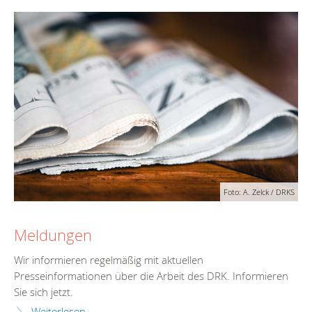
Foto: A. Zelck / DRKS
Meldungen
Wir informieren regelmäßig mit aktuellen
Presseinformationen über die Arbeit des DRK. Informieren
Sie sich jetzt.
Weiterlesen